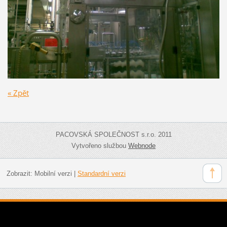
« Zpět
PACOVSKÁ SPOLEČNOST s.r.o. 2011
Vytvořeno službou
Webnode
Zobrazit:
Mobilní verzi
|
Standardní verzi