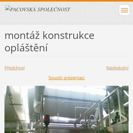
montáž konstrukce
opláštění
Předchozí
Následující
Spustit prezentaci