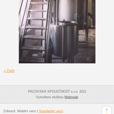
« Zpět
PACOVSKÁ SPOLEČNOST s.r.o. 2011
Vytvořeno službou
Webnode
Zobrazit:
Mobilní verzi
|
Standardní verzi