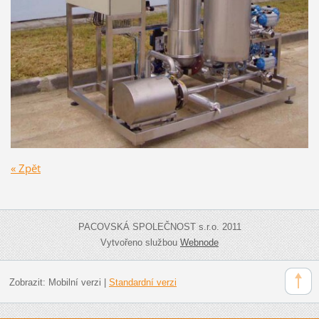
« Zpět
PACOVSKÁ SPOLEČNOST s.r.o. 2011
Vytvořeno službou
Webnode
Zobrazit:
Mobilní verzi
|
Standardní verzi